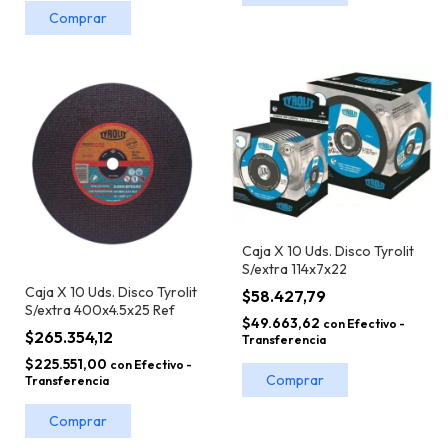
Caja X 10 Uds. Disco Tyrolit
S/extra 114x7x22
Caja X 10 Uds. Disco Tyrolit
$58.427,79
S/extra 400x4.5x25 Ref
$49.663,62
con
Efectivo -
$265.354,12
Transferencia
$225.551,00
con
Efectivo -
Transferencia