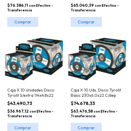
$76.386,11
$65.040,39
con
Efectivo -
con
Efectivo -
Transferencia
Transferencia
Caja X 10 Unidades Disco
Caja X 10 Uds. Disco Tyrolit
Tyrolit S/extra 114x4.8x22
Basic 230x6.0x22 C/dep
$43.490,73
$74.678,33
$36.967,12
$63.476,58
con
Efectivo -
con
Efectivo -
Transferencia
Transferencia