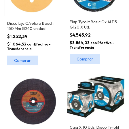
Flap Tyrolit Basic Ox Al 115
Disco Lija C/velcro Bosch
G120 X Ud.
150 Mm G240 unidad
$4.545,92
$1.252,39
$3.864,03
con
Efectivo -
$1.064,53
con
Efectivo -
Transferencia
Transferencia
Caja X 10 Uds. Disco Tyrolit