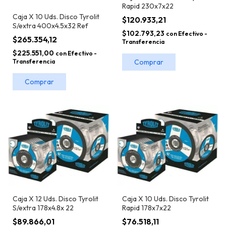
Rapid 230x7x22
Caja X 10 Uds. Disco Tyrolit
$120.933,21
S/extra 400x4.5x32 Ref
$102.793,23
con
Efectivo -
$265.354,12
Transferencia
$225.551,00
con
Efectivo -
Transferencia
Caja X 12 Uds. Disco Tyrolit
Caja X 10 Uds. Disco Tyrolit
S/extra 178x4.8x 22
Rapid 178x7x22
$89.866,01
$76.518,11