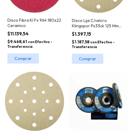
Disco Fibra Kl Fs 964 180x22
Disco Lija C/velcro
Ceramico
Klingspor Ps33ck 125 Mm
Nopast
$11.139,54
$1.397,15
$9.468,61
$1.187,58
con
Efectivo -
con
Efectivo -
Transferencia
Transferencia
Comprar
Comprar