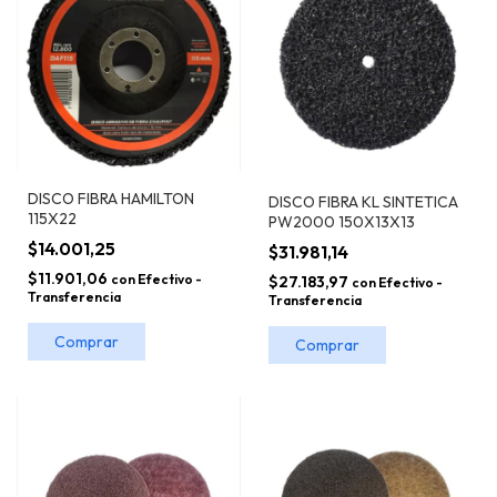
DISCO FIBRA HAMILTON
DISCO FIBRA KL SINTETICA
115X22
PW2000 150X13X13
$14.001,25
$31.981,14
$11.901,06
con
Efectivo -
$27.183,97
con
Efectivo -
Transferencia
Transferencia