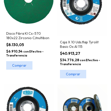
Disco Fibra Kl Cs-570
180x22 Zirconio C/multibon
Caja X 10 Uds.flap Tyrolit
$8.130,05
Basic Ox Al 115
$6.910,54
con
Efectivo -
$40.913,27
Transferencia
$34.776,28
con
Efectivo -
Transferencia
Comprar
Comprar