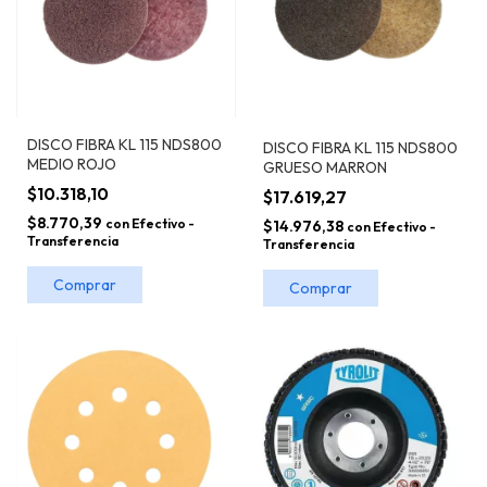
DISCO FIBRA KL 115 NDS800
DISCO FIBRA KL 115 NDS800
MEDIO ROJO
GRUESO MARRON
$10.318,10
$17.619,27
$8.770,39
con
Efectivo -
$14.976,38
con
Efectivo -
Transferencia
Transferencia