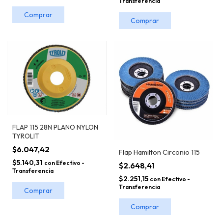
Transferencia
Comprar
Comprar
FLAP 115 28N PLANO NYLON
TYROLIT
$6.047,42
Flap Hamilton Circonio 115
$5.140,31
con
Efectivo -
$2.648,41
Transferencia
$2.251,15
con
Efectivo -
Transferencia
Comprar
Comprar