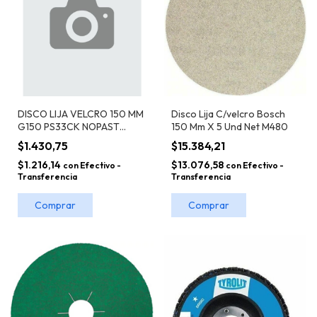
Disco Lija C/velcro Bosch
DISCO LIJA VELCRO 150 MM
150 Mm X 5 Und Net M480
G150 PS33CK NOPAST
KLINGSPOR
$15.384,21
$1.430,75
$13.076,58
$1.216,14
con
Efectivo -
con
Efectivo -
Transferencia
Transferencia
Comprar
Comprar