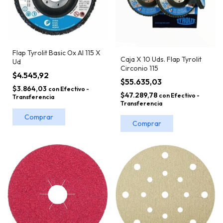
Flap Tyrolit Basic Ox Al 115 X
Caja X 10 Uds. Flap Tyrolit
Ud
Circonio 115
$4.545,92
$55.635,03
$3.864,03
con
Efectivo -
$47.289,78
con
Efectivo -
Transferencia
Transferencia
Comprar
Comprar