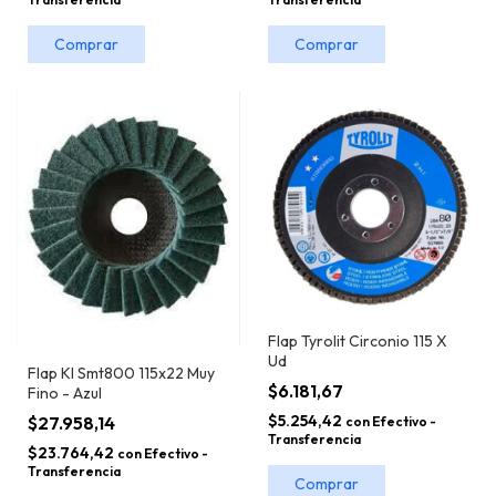
Comprar
Comprar
Flap Tyrolit Circonio 115 X
Ud
Flap Kl Smt800 115x22 Muy
$6.181,67
Fino - Azul
$5.254,42
$27.958,14
con
Efectivo -
Transferencia
$23.764,42
con
Efectivo -
Transferencia
Comprar