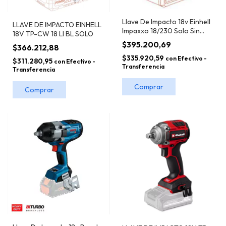
Llave De Impacto 18v Einhell
LLAVE DE IMPACTO EINHELL
Impaxxo 18/230 Solo Sin
18V TP-CW 18 LI BL SOLO
Carg. Ni Bat
$395.200,69
$366.212,88
$335.920,59
con
Efectivo -
$311.280,95
con
Efectivo -
Transferencia
Transferencia