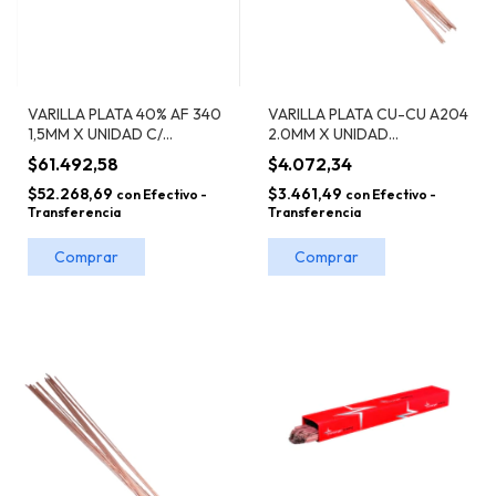
VARILLA PLATA 40% AF 340
VARILLA PLATA CU-CU A204
1,5MM X UNIDAD C/
2.0MM X UNIDAD
FUNDENTE FONTARGEN
FONTARGEN
$61.492,58
$4.072,34
$52.268,69
$3.461,49
con
Efectivo -
con
Efectivo -
Transferencia
Transferencia