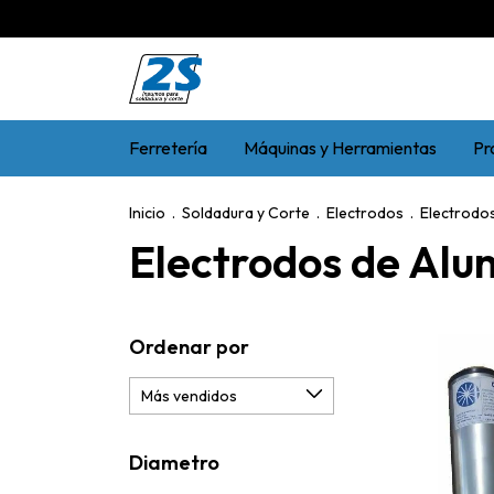
Ferretería
Máquinas y Herramientas
Pr
Inicio
.
Soldadura y Corte
.
Electrodos
.
Electrodo
Electrodos de Alu
Ordenar por
Diametro