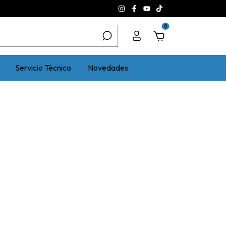
0
Servicio Técnico
Novedades