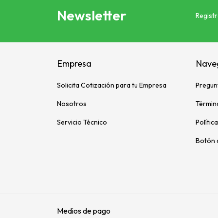
Newsletter
Registr
Empresa
Nave
Solicita Cotización para tu Empresa
Pregun
Nosotros
Términ
Servicio Técnico
Polític
Botón 
Medios de pago