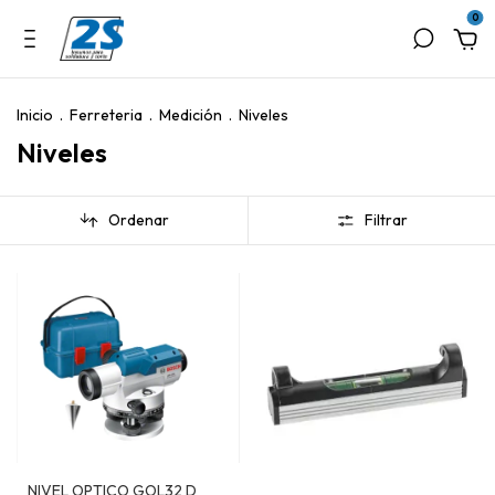
0
Inicio
.
Ferreteria
.
Medición
.
Niveles
Niveles
Ordenar
Filtrar
NIVEL OPTICO GOL32 D