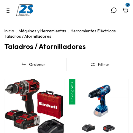
0
Inicio
.
Máquinas y Herramientas
.
Herramientas Eléctricas
.
Taladros / Atornilladores
Taladros / Atornilladores
Ordenar
Filtrar
Envío gratis