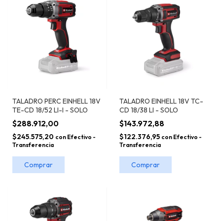
TALADRO PERC EINHELL 18V
TALADRO EINHELL 18V TC-
TE-CD 18/52 LI-I - SOLO
CD 18/38 LI - SOLO
$288.912,00
$143.972,88
$245.575,20
$122.376,95
con
Efectivo -
con
Efectivo -
Transferencia
Transferencia