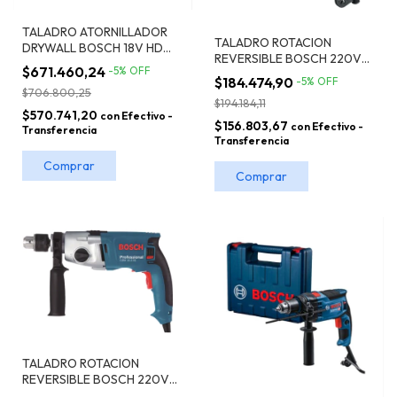
TALADRO ATORNILLADOR
TALADRO ROTACION
DRYWALL BOSCH 18V HD
REVERSIBLE BOSCH 220V
GSR 18V-EC TE S/bat
$671.460,24
-
5
%
OFF
PROF. 350 W GBM 6 RE
$184.474,90
-
5
%
OFF
ROTACIÓN REVERSIBLE
$706.800,25
$194.184,11
$570.741,20
con
Efectivo -
$156.803,67
con
Efectivo -
Transferencia
Transferencia
TALADRO ROTACION
REVERSIBLE BOSCH 220V
HD 800W GBM 16-2 RE