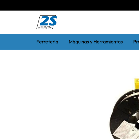
Ferretería
Máquinas y Herramientas
Pr