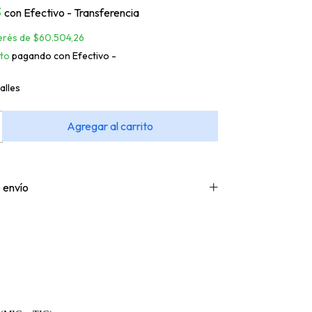
3
con
Efectivo - Transferencia
terés de
$60.504,26
to
pagando con Efectivo -
alles
 envío