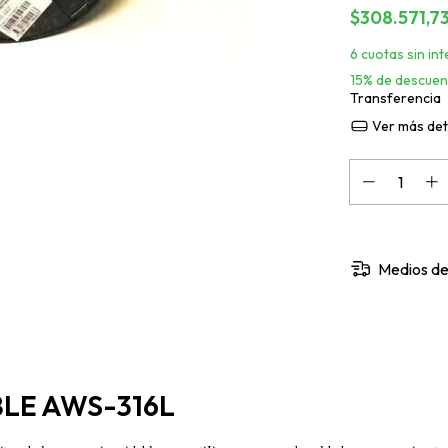
$308.571,7
6
cuotas sin in
15% de descuen
Transferencia
Ver más det
Medios de
LE AWS-316L