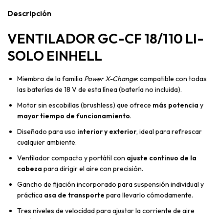
Descripción
VENTILADOR GC-CF 18/110 LI-
SOLO EINHELL
Miembro de la familia
Power X-Change
: compatible con todas
las baterías de 18 V de esta línea (batería no incluida).
Motor sin escobillas (brushless) que ofrece
más potencia
y
mayor tiempo de funcionamiento
.
Diseñado para uso
interior y exterior
, ideal para refrescar
cualquier ambiente.
Ventilador compacto y portátil con
ajuste continuo de la
cabeza
para dirigir el aire con precisión.
Gancho de fijación incorporado para suspensión individual y
práctica
asa de transporte
para llevarlo cómodamente.
Tres niveles de velocidad para ajustar la corriente de aire