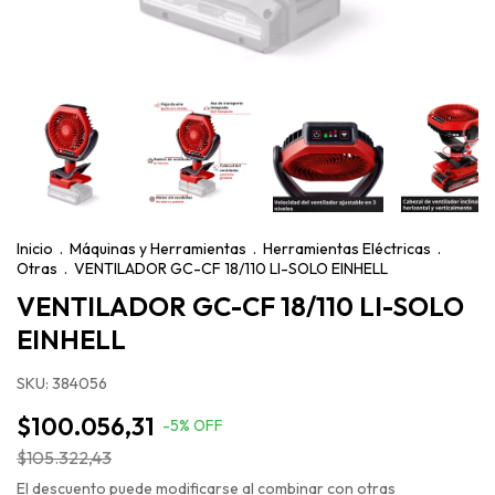
Inicio
.
Máquinas y Herramientas
.
Herramientas Eléctricas
.
Otras
.
VENTILADOR GC-CF 18/110 LI-SOLO EINHELL
VENTILADOR GC-CF 18/110 LI-SOLO
EINHELL
SKU:
384056
$100.056,31
-
5
%
OFF
$105.322,43
El descuento puede modificarse al combinar con otras