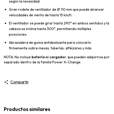
según la necesidad.
Gran rodete de ventilador de Ø 110 mm que puede alcanzar
velocidades de viento de hasta 15 km/h.
El ventilador se puede girar hasta 290° en ambos sentidos y la
cabeza se inclina hasta 300°, permitiendo múltiples
posiciones.
Abrazadera de goma antideslizante para colocarlo
firmemente sobre mesas, tuberías, alféizares y más
NOTA: No incluye
batería ni cargador
, que pueden adquirirse por
separado dentro de la familia Power X-Change.
Compartir
Productos similares